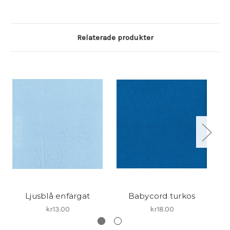
Relaterade produkter
Ljusblå enfärgat
Babycord turkos
kr13.00
kr18.00