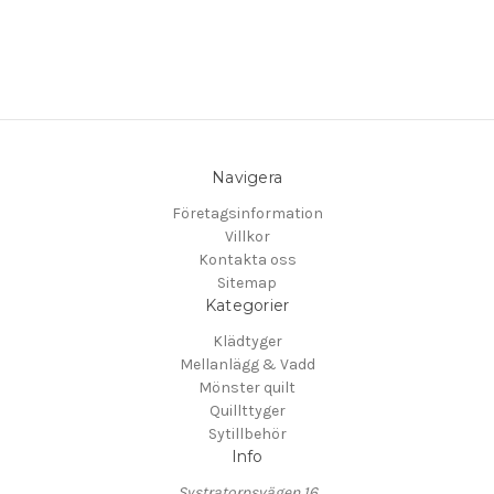
Navigera
Företagsinformation
Villkor
Kontakta oss
Sitemap
Kategorier
Klädtyger
Mellanlägg & Vadd
Mönster quilt
Quillttyger
Sytillbehör
Info
Systratorpsvägen 16