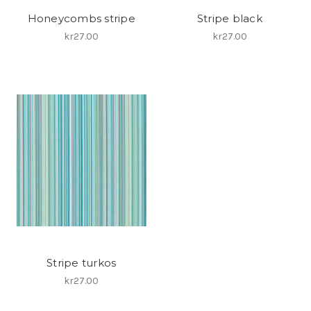
Honeycombs stripe
Stripe black
kr27.00
kr27.00
Stripe turkos
kr27.00