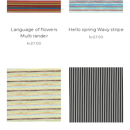
Language of flowers
Hello spring Wavy stripe
Multi ränder
kr27.00
kr27.00