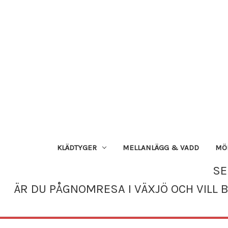
KLÄDTYGER
MELLANLÄGG & VADD
MÖN
SE
ÄR DU PÅGNOMRESA I VÄXJÖ OCH VILL 