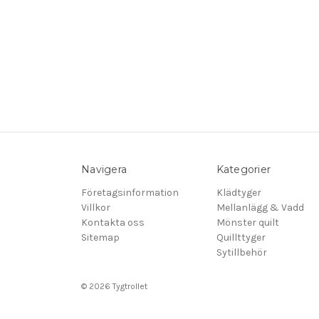
Navigera
Kategorier
Företagsinformation
Klädtyger
Villkor
Mellanlägg & Vadd
Kontakta oss
Mönster quilt
Sitemap
Quillttyger
Sytillbehör
© 2026 Tygtrollet