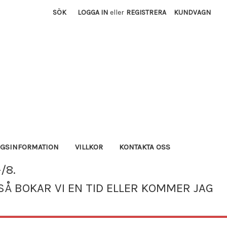
SÖK
LOGGA IN
eller
REGISTRERA
KUNDVAGN
AGSINFORMATION
VILLKOR
KONTAKTA OSS
/8.
SÅ BOKAR VI EN TID ELLER KOMMER JAG