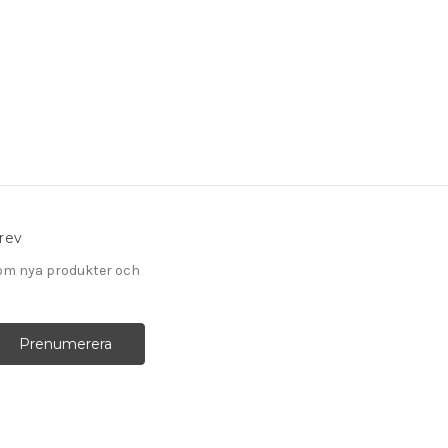
rev
om nya produkter och