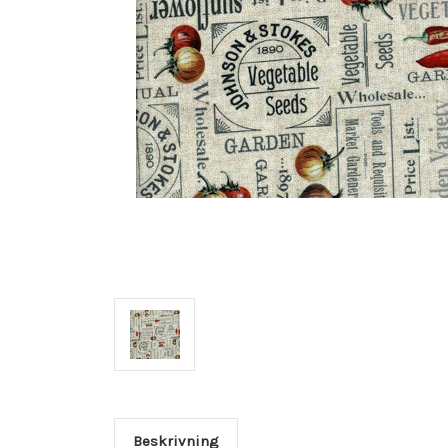
Beskrivning