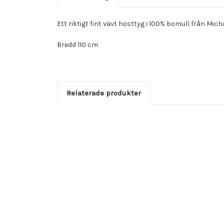
Ett riktigt fint vävt hösttyg i 100% bomull från Micha
Bredd 110 cm
Relaterade produkter