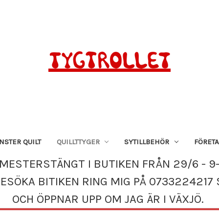
STER QUILT
QUILLTTYGER
SYTILLBEHÖR
FÖRET
MESTERSTÄNGT I BUTIKEN FRÅN 29/6 - 9-
BESÖKA BITIKEN RING MIG PÅ 0733224217 
OCH ÖPPNAR UPP OM JAG ÄR I VÄXJÖ.