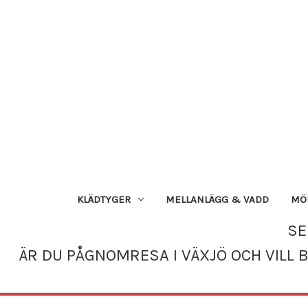
KLÄDTYGER
MELLANLÄGG & VADD
MÖN
SE
ÄR DU PÅGNOMRESA I VÄXJÖ OCH VILL 