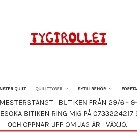
STER QUILT
QUILLTTYGER
SYTILLBEHÖR
FÖRET
MESTERSTÄNGT I BUTIKEN FRÅN 29/6 - 9-
BESÖKA BITIKEN RING MIG PÅ 0733224217 
OCH ÖPPNAR UPP OM JAG ÄR I VÄXJÖ.