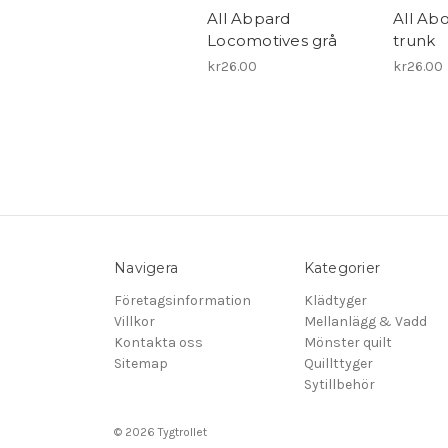
All Abpard
All Abo
Locomotives grå
trunk
kr26.00
kr26.00
Navigera
Kategorier
Företagsinformation
Klädtyger
Villkor
Mellanlägg & Vadd
Kontakta oss
Mönster quilt
Sitemap
Quillttyger
Sytillbehör
© 2026 Tygtrollet