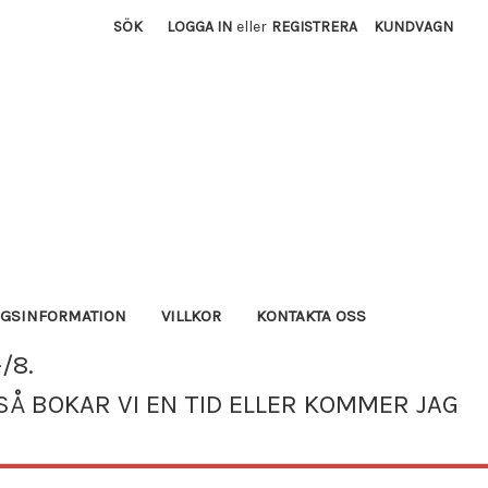
SÖK
LOGGA IN
eller
REGISTRERA
KUNDVAGN
AGSINFORMATION
VILLKOR
KONTAKTA OSS
/8.
SÅ BOKAR VI EN TID ELLER KOMMER JAG